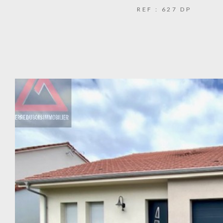
REF : 627 DP