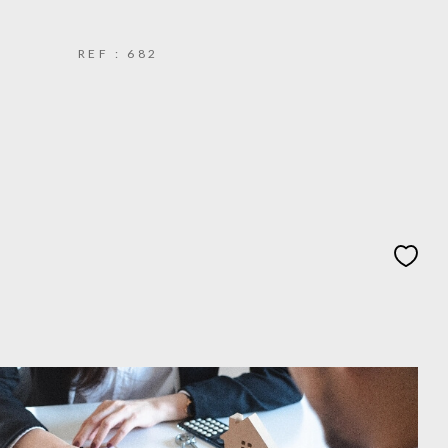
REF : 682