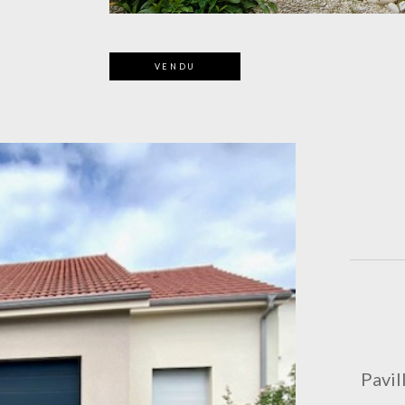
VENDU
Pavil