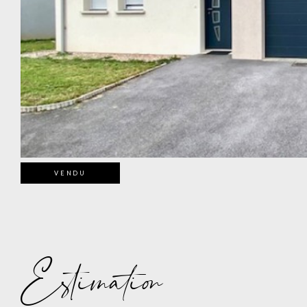
VENDU
Estimation