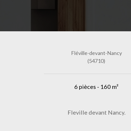
Fléville-devant-Nancy
(54710)
6 pièces - 160 m²
Fleville devant Nancy.