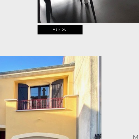
VENDU
Ma