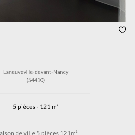
Laneuveville-devant-Nancy
(54410)
5 pièces - 121 m²
ison de ville 5 pièces 121m²