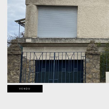
VENDU