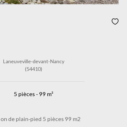
Laneuveville-devant-Nancy
(54410)
5 pièces - 99 m²
lon de plain-pied 5 pièces 99 m2