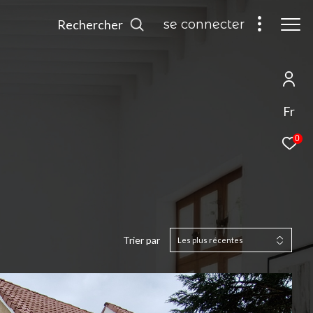
Rechercher
se connecter
Fr
0
Trier par
Les plus récentes