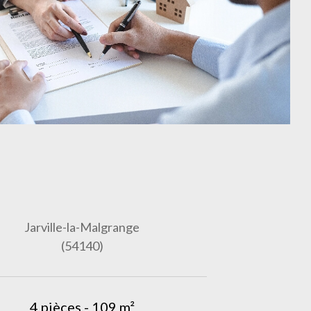
Jarville-la-Malgrange
(54140)
4 pièces - 109 m²