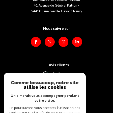
41 Avenue du Général Patton -
54410
Laneuveville-Devant-Nancy
Nous suivre sur
Avis clients
Comme beaucoup, notre site
utilise les cookies
On aimerait vous accompagner pendant
votre visite.
Adhérents
En poursuivant, vous acceptez l'utilisation des
cookies par ce site, afin de vous proposer des