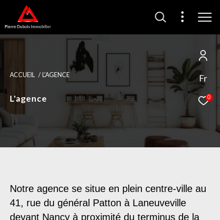
ACCUEIL
L'AGENCE
Fr
L'agence
0
Notre agence se situe en plein centre-ville au
41, rue du général Patton à Laneuveville
devant Nancy à proximité du terminus de la