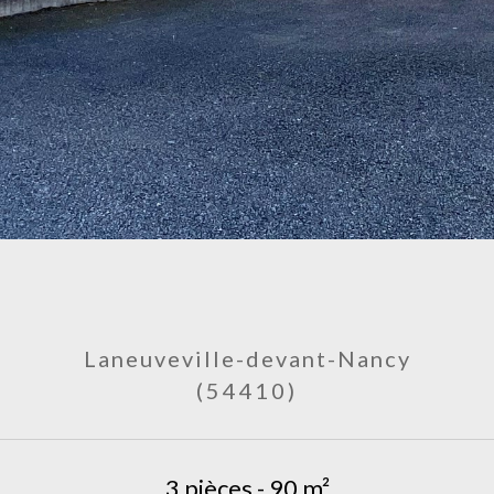
Laneuveville-devant-Nancy
(54410)
3 pièces - 90 m²