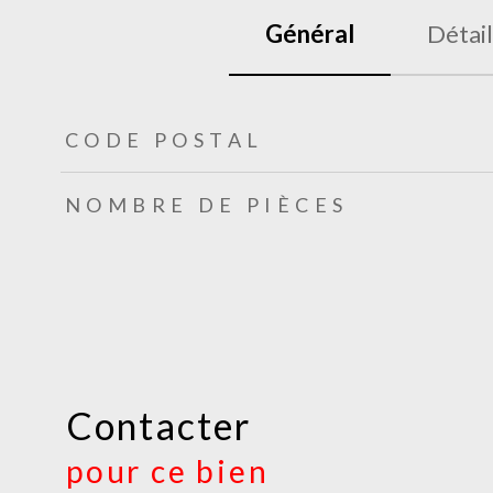
Général
Détail
TRAD_ZEPHYR_Caracteristique
TRAD_ZEPHYR_Valeurs
CODE POSTAL
NOMBRE DE PIÈCES
Contacter
pour ce bien