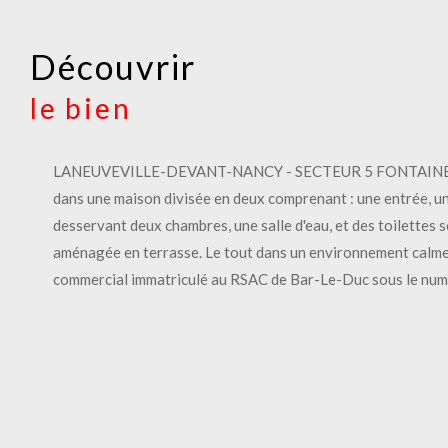
découvrir
le bien
LANEUVEVILLE-DEVANT-NANCY - SECTEUR 5 FONTAINES - EX
dans une maison divisée en deux comprenant : une entrée, une
desservant deux chambres, une salle d'eau, et des toilettes 
aménagée en terrasse. Le tout dans un environnement cal
commercial immatriculé au RSAC de Bar-Le-Duc sous le n