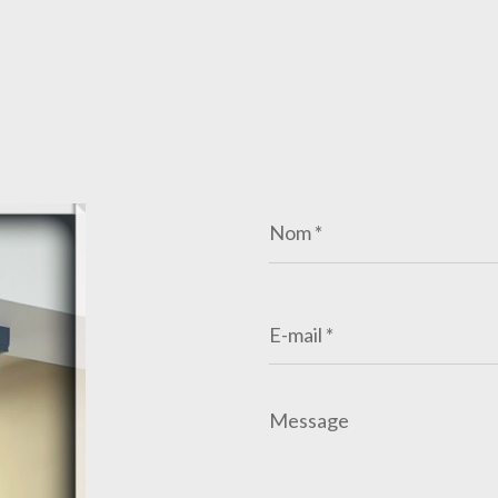
Nom
*
E-
mail
*
Message
*