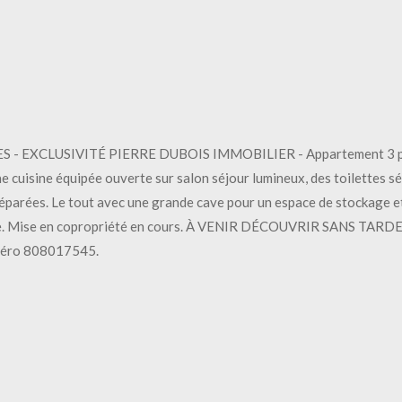
CLUSIVITÉ PIERRE DUBOIS IMMOBILIER - Appartement 3 pièces en
 cuisine équipée ouverte sur salon séjour lumineux, des toilettes sé
séparées. Le tout avec une grande cave pour un espace de stockage et
me. Mise en copropriété en cours. À VENIR DÉCOUVRIR SANS TARDER
uméro 808017545.