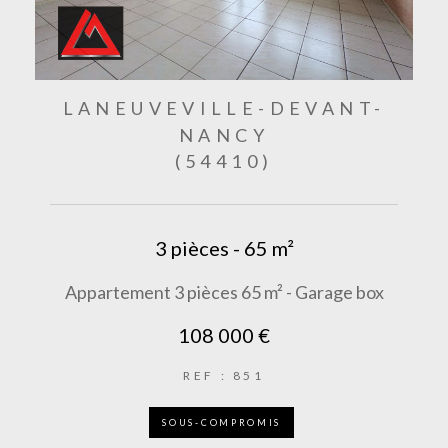
LANEUVEVILLE-DEVANT-
NANCY
(54410)
3 pièces - 65 m²
Appartement 3 pièces 65 m² - Garage box
108 000 €
REF : 851
SOUS-COMPROMIS