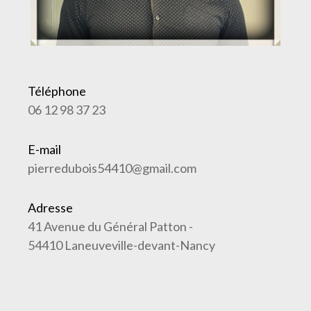
Téléphone
06 12 98 37 23
E-mail
pierredubois54410@gmail.com
Adresse
41 Avenue du Général Patton -
54410 Laneuveville-devant-Nancy