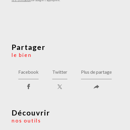
ns d'Utilisation
de Google s'appliquent.
partager
le bien
Facebook
Twitter
Plus de partage
découvrir
nos outils