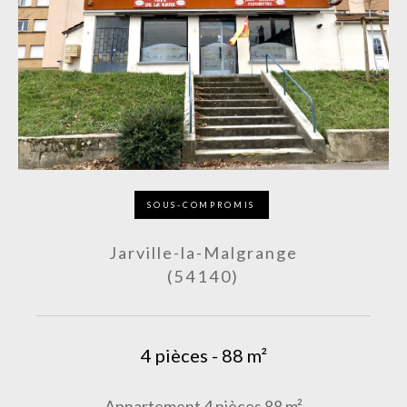
SOUS-COMPROMIS
Jarville-la-Malgrange
(54140)
4 pièces - 88 m²
Appartement 4 pièces 88 m²