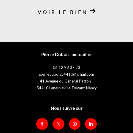
VOIR LE BIEN
Pierre Dubois Immobilier
06 12 98 37 23
pierredubois54410@gmail.com
41 Avenue du Général Patton -
54410
Laneuveville-Devant-Nancy
Nous suivre sur