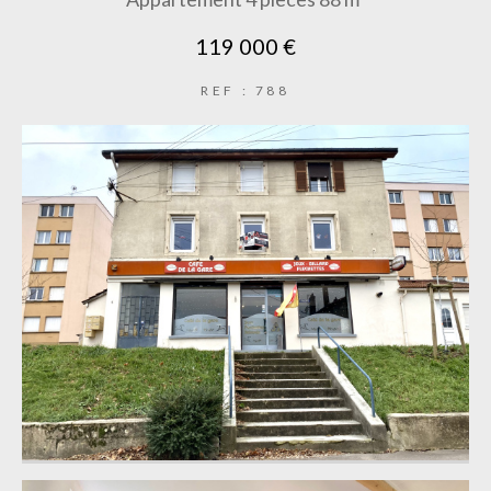
119 000 €
REF : 788