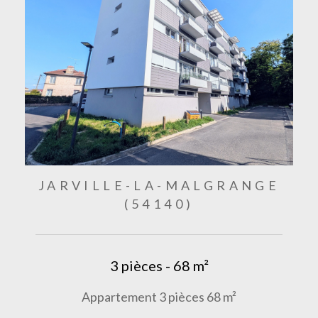
JARVILLE-LA-MALGRANGE
(54140)
3 pièces - 68 m²
Appartement 3 pièces 68 m²