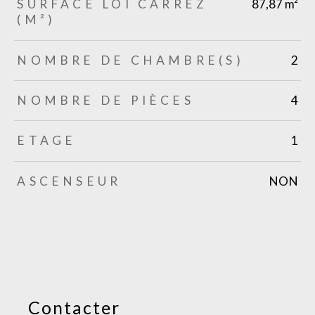
SURFACE LOI CARREZ
87,87 m²
(M²)
NOMBRE DE CHAMBRE(S)
2
NOMBRE DE PIÈCES
4
ETAGE
1
ASCENSEUR
NON
Contacter