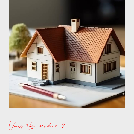
conclusion.
Comme de nombreux clients satisfaits n’hésitez plus
contactez-nous !
Vous êtes vendeur ?