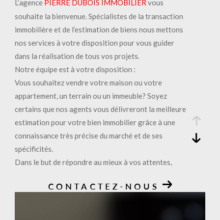
L’agence
PIERRE DUBOIS IMMOBILIER
vous
souhaite la bienvenue. Spécialistes de la transaction
immobilière et de l’estimation de biens nous mettons
nos services à votre disposition pour vous guider
dans la réalisation de tous vos projets.
Notre équipe est à votre disposition :
Vous souhaitez vendre votre maison ou votre
appartement, un terrain ou un immeuble? Soyez
certains que nos agents vous délivreront la meilleure
estimation pour votre bien immobilier grâce à une
connaissance très précise du marché et de ses
spécificités.
Dans le but de répondre au mieux à vos attentes,
nous sommes disponibles et à l’écoute. Nous faire
CONTACTEZ-NOUS
confiance, c’est vous assurer des prestations de
qualités et un suivi attentif et efficace de votre
projet et ce dans toutes ses étapes jusqu’à la