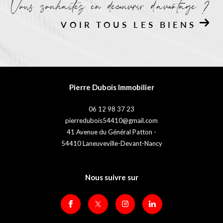
Vous souhaitez en découvrir d'avantage ?
VOIR TOUS LES BIENS
Pierre Dubois Immobilier
06 12 98 37 23
pierredubois54410@gmail.com
41 Avenue du Général Patton -
54410
Laneuveville-Devant-Nancy
Nous suivre sur