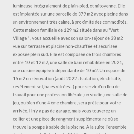
lumineuse intégralement de plain-pied, et mitoyenne. Elle
est implantée sur une parcelle de 379 m2 avec piscine dans
un environnement très calme, à proximité des commodités.
Cette maison familiale de 129 m2 située dans au "Vert
Village " , vous accueille avec son salon-séjour de 38 m2
vue sur terrasse et piscine non-chauffée et sécurisée
exposée plein sud. Elle est composée de trois chambres
entre 10 et 12 m2, une salle de bain réhabilitée en 2021,
une cuisine équipée indépendante de 10 m2. Un espace de
15 m2 en rénovation (août 2022 : Isolation, électricité,
revêtement sol, baies vitrées...) pour servir d'un lieu de
travail pour une profession libérale, un studio, une salle de
jeu, ou bien d'une 4 ème chambre, sera prête pour votre
arrivée. Il n'y a pas de garage, mais vous touverez un
cellier et une pièce de rangment supplémentaire où se
trouve la pompe à sable de la piscine. A la suite, l'ensemble