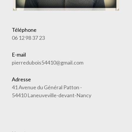
Téléphone
06 12 98 37 23
E-mail
pierredubois54410@gmail.com
Adresse
41 Avenue du Général Patton -
54410 Laneuveville-devant-Nancy
Nom