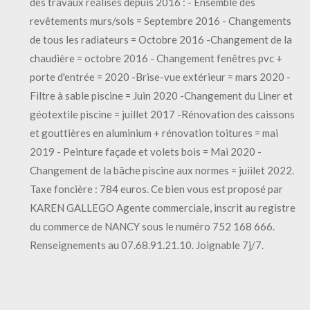
des travaux réalisés depuis 2016 : - Ensemble des
revêtements murs/sols = Septembre 2016 - Changements
de tous les radiateurs = Octobre 2016 -Changement de la
chaudière = octobre 2016 - Changement fenêtres pvc +
porte d'entrée = 2020 -Brise-vue extérieur = mars 2020 -
Filtre à sable piscine = Juin 2020 -Changement du Liner et
géotextile piscine = juillet 2017 -Rénovation des caissons
et gouttières en aluminium + rénovation toitures = mai
2019 - Peinture façade et volets bois = Mai 2020 -
Changement de la bâche piscine aux normes = juiilet 2022.
Taxe foncière : 784 euros. Ce bien vous est proposé par
KAREN GALLEGO Agente commerciale, inscrit au registre
du commerce de NANCY sous le numéro 752 168 666.
Renseignements au 07.68.91.21.10. Joignable 7j/7.