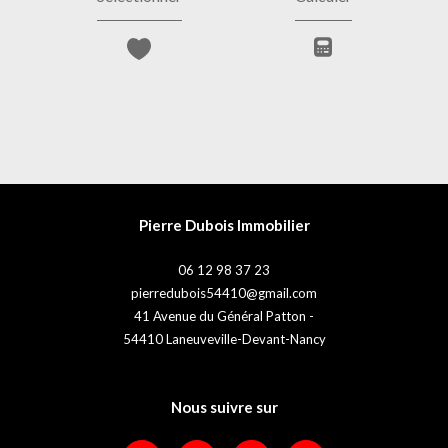
Pierre Dubois Immobilier
06 12 98 37 23
pierredubois54410@gmail.com
41 Avenue du Général Patton -
54410
Laneuveville-Devant-Nancy
Nous suivre sur