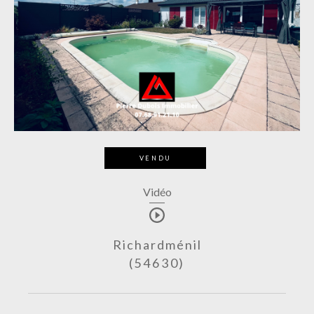
VENDU
Vidéo
Richardménil
(54630)