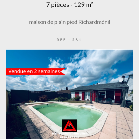
7 pièces - 129 m²
maison de plain pied Richardménil
REF : 581