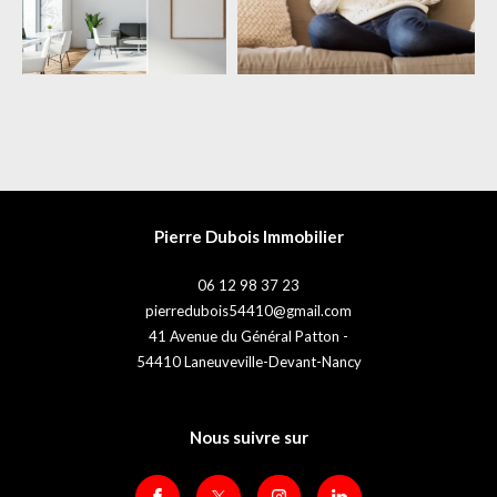
Pierre Dubois Immobilier
06 12 98 37 23
pierredubois54410@gmail.com
41 Avenue du Général Patton -
54410
Laneuveville-Devant-Nancy
Nous suivre sur